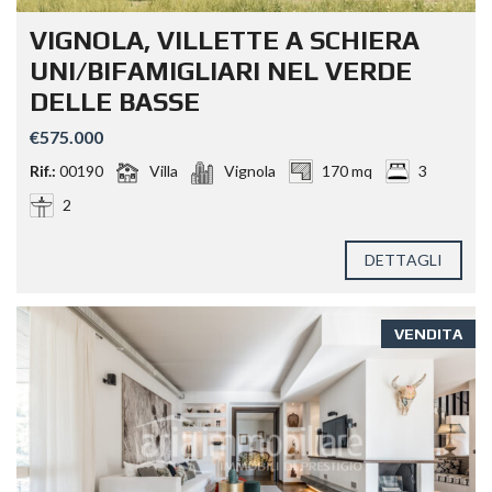
VIGNOLA, VILLETTE A SCHIERA
UNI/BIFAMIGLIARI NEL VERDE
DELLE BASSE
€575.000
Rif.:
00190
Villa
Vignola
170 mq
3
2
DETTAGLI
VENDITA