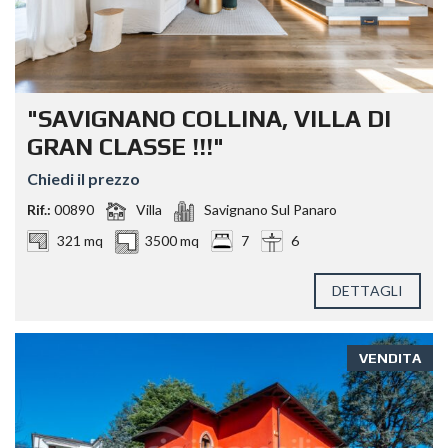
"SAVIGNANO COLLINA, VILLA DI
GRAN CLASSE !!!"
Chiedi il prezzo
Rif.:
00890
Villa
Savignano Sul Panaro
321 mq
3500 mq
7
6
DETTAGLI
VENDITA