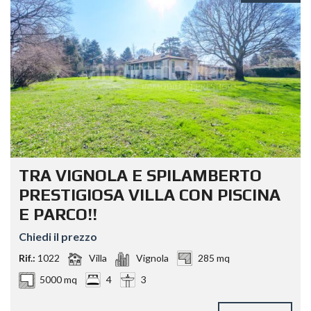
TRA VIGNOLA E SPILAMBERTO
PRESTIGIOSA VILLA CON PISCINA
E PARCO!!
Chiedi il prezzo
Rif.:
1022
Villa
Vignola
285 mq
5000 mq
4
3