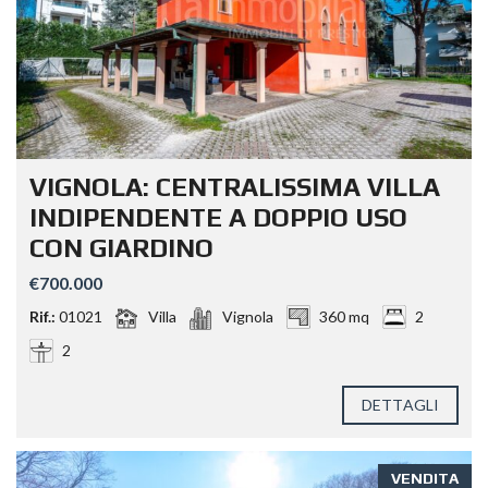
VIGNOLA: CENTRALISSIMA VILLA
INDIPENDENTE A DOPPIO USO
CON GIARDINO
€700.000
Rif.:
01021
Villa
Vignola
360 mq
2
2
DETTAGLI
VENDITA