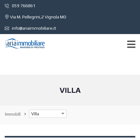
059 766861
Via M. Pellegrini,2 Vignola MO
info@ariaimmobiliare.it
VILLA
Villa
Immobili