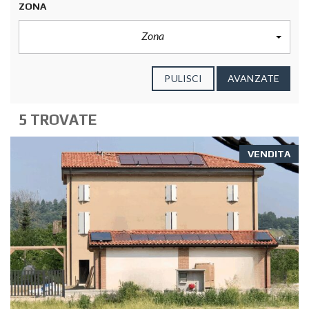
ZONA
Zona
PULISCI
AVANZATE
5 TROVATE
VENDITA