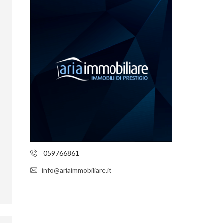
059766861
info@ariaimmobiliare.it