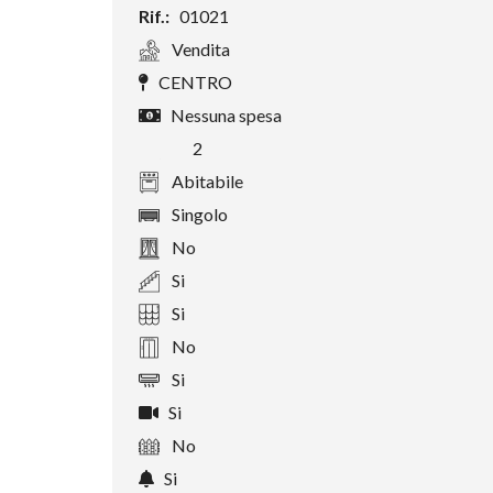
Rif.:
01021
Vendita
CENTRO
Nessuna spesa
2
Abitabile
Singolo
No
Si
Si
No
Si
Si
No
Si