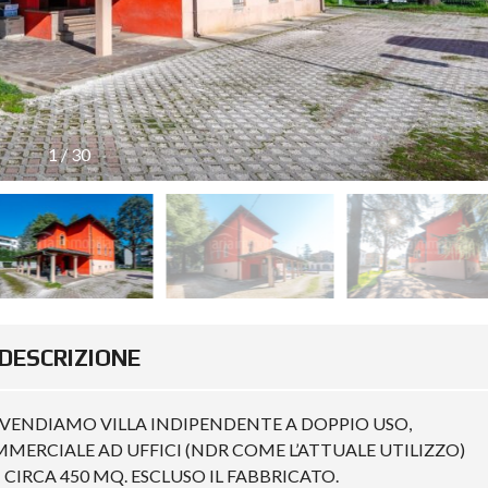
1
/
30
DESCRIZIONE
, VENDIAMO VILLA INDIPENDENTE A DOPPIO USO,
MERCIALE AD UFFICI (NDR COME L’ATTUALE UTILIZZO)
IRCA 450 MQ. ESCLUSO IL FABBRICATO.