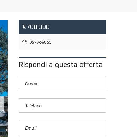
€700.000
059766861
Rispondi a questa offerta