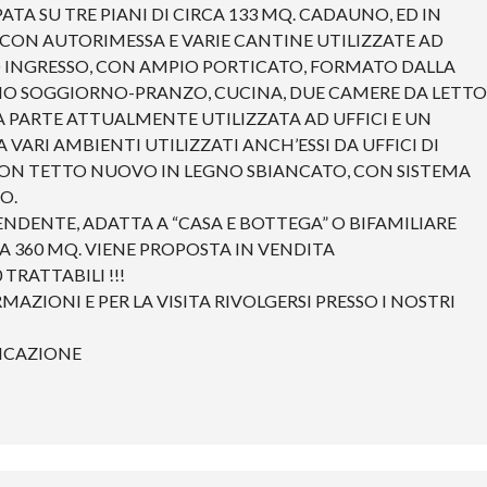
TA SU TRE PIANI DI CIRCA 133 MQ. CADAUNO, ED IN
CON AUTORIMESSA E VARIE CANTINE UTILIZZATE AD
O INGRESSO, CON AMPIO PORTICATO, FORMATO DALLA
PIO SOGGIORNO-PRANZO, CUCINA, DUE CAMERE DA LETTO
 PARTE ATTUALMENTE UTILIZZATA AD UFFICI E UN
ARI AMBIENTI UTILIZZATI ANCH’ESSI DA UFFICI DI
CON TETTO NUOVO IN LEGNO SBIANCATO, CON SISTEMA
O.
NDENTE, ADATTA A “CASA E BOTTEGA” O BIFAMILIARE
A 360 MQ. VIENE PROPOSTA IN VENDITA
 TRATTABILI !!!
MAZIONI E PER LA VISITA RIVOLGERSI PRESSO I NOSTRI
FICAZIONE