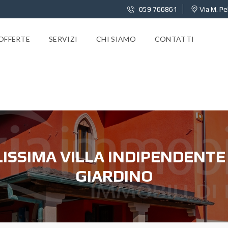
059 766861
Via M. Pe
OFFERTE
SERVIZI
CHI SIAMO
CONTATTI
ISSIMA VILLA INDIPENDENTE
GIARDINO