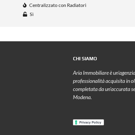
Centralizzato con Radiatori
Si
CHI SIAMO
Aria Immobiliare è un'agenzia
professionalità acquisita in o
completata da un’accurata sele
Modena.