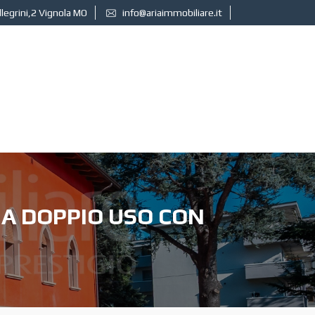
llegrini,2 Vignola MO
info@ariaimmobiliare.it
 A DOPPIO USO CON