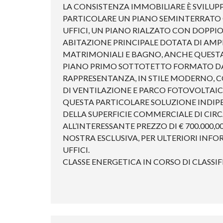
LA CONSISTENZA IMMOBILIARE È SVILUPPA
PARTICOLARE UN PIANO SEMINTERRATO 
UFFICI, UN PIANO RIALZATO CON DOPPI
ABITAZIONE PRINCIPALE DOTATA DI AM
MATRIMONIALI E BAGNO, ANCHE QUESTA
PIANO PRIMO SOTTOTETTO FORMATO DA V
RAPPRESENTANZA, IN STILE MODERNO, 
DI VENTILAZIONE E PARCO FOTOVOLTAIC
QUESTA PARTICOLARE SOLUZIONE INDIPE
DELLA SUPERFICIE COMMERCIALE DI CIRC
ALL’INTERESSANTE PREZZO DI € 700.000,00
NOSTRA ESCLUSIVA, PER ULTERIORI INFOR
UFFICI.
CLASSE ENERGETICA IN CORSO DI CLASSI