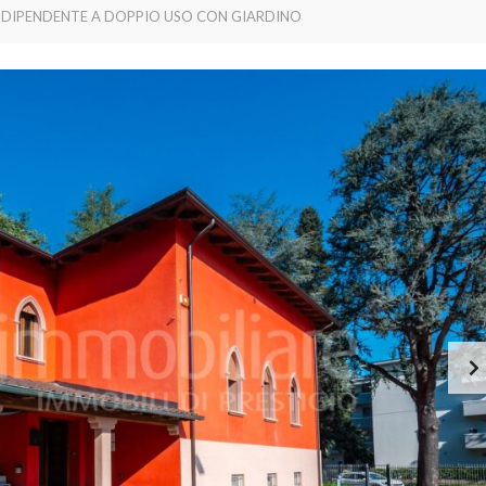
INDIPENDENTE A DOPPIO USO CON GIARDINO